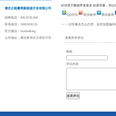
好评度不断能带来更多 的需求量，所以现在
潍坊正能量网新能源开发有限公司
QQ空间
新浪微博
腾讯微博
招商电话：400-0536-668
联系电话：18863636126
<<
一次性餐具怎么代理，这些加盟骗局
官方微信：shoubaikang
公司地址：潍坊寒亭区古亭街55号
查看所有评论
昵称
评论内容