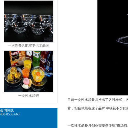
一次性餐具航空专供水晶碗
一次性水晶碗
目前一次性水晶餐具推出了各种样式，各款都
营，相信就能在这个品牌 中收获不少的回报
咨询热线
400-0536-668
一次性水晶餐具创业需要多少钱?市场前景怎