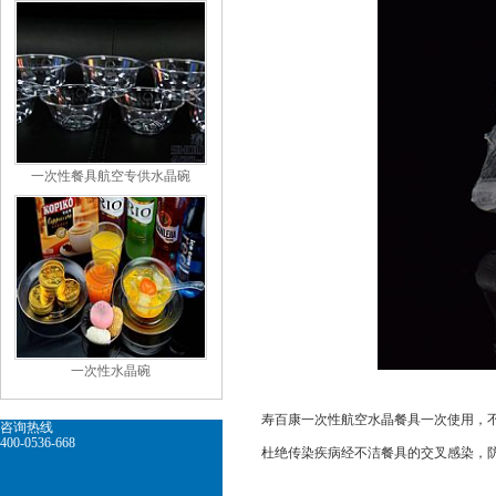
一次性餐具航空专供水晶碗
一次性水晶碗
寿百康一次性航空水晶餐具一次使用，不用清
咨询热线
400-0536-668
杜绝传染疾病经不洁餐具的交叉感染，防止病