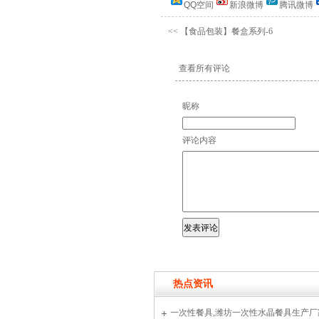
QQ空间
新浪微博
腾讯微博
<<
【食品包装】餐盒系列-6
查看所有评论
昵称
评论内容
热点资讯
一次性餐具,潍坊一次性水晶餐具生产厂家