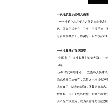
一次性航空水晶餐具由来
一次性航空水晶餐具之前是在欧美发达国家和
热、器型美观大方、卫生、不烫
老百姓的餐桌上，而实际上航空水晶在航空
一次性餐具的市场演变
中国是【一次性餐具】消费大国，一次
问题。
从80年代中期开始，一次性餐具便陆续兴起
绿色植被无法长存，无形之中给社会环境
具存在卫生隐患的新闻，使其徒有虚名
性餐具，从加工到终成型，始终严
具产品市场主流，成为具有导向性的旗帜产品