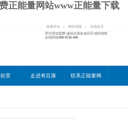
免费正能量网站www正能量下载
收藏本站
|
网站地图
|
在线留言
零代理加盟费 诚招全国各地区区域经销商
全国热线
400-0536-668
场前景
走进寿百康
联系正能量网