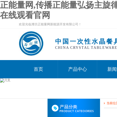
正能量网,传播正能量弘扬主旋律
在线观看官网
欢迎光临潍坊正能量网新能源开发有限公司！
中国一次性水晶餐
CHINA CRYSTAL TABLEWAR
首页
产品中心
新闻
当前位置