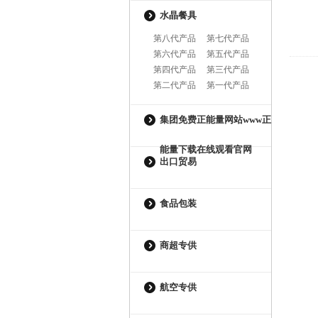
水晶餐具
第八代产品
第七代产品
第六代产品
第五代产品
第四代产品
第三代产品
第二代产品
第一代产品
集团免费正能量网站www正
能量下载在线观看官网
出口贸易
食品包装
商超专供
航空专供