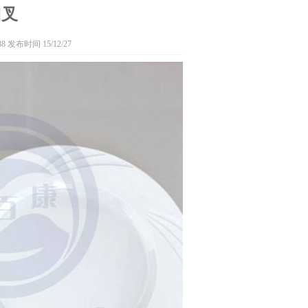
刀叉
88
发布时间
15/12/27