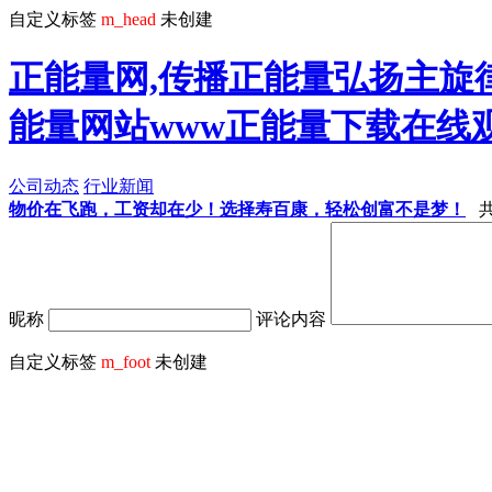
自定义标签
m_head
未创建
正能量网,传播正能量弘扬主旋律
能量网站www正能量下载在线
公司动态
行业新闻
物价在飞跑，工资却在少！选择寿百康，轻松创富不是梦！
共
昵称
评论内容
自定义标签
m_foot
未创建