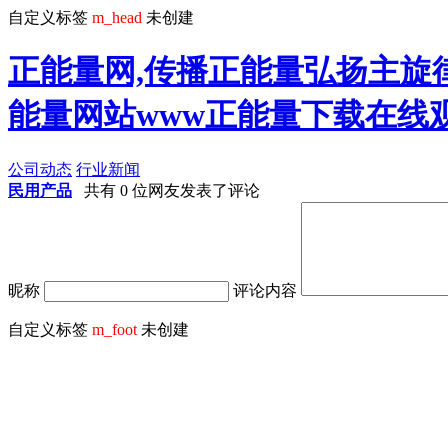
自定义标签
m_head
未创建
正能量网,传播正能量弘扬主旋律
能量网站www正能量下载在线
公司动态
行业新闻
民用产品
共有 0 位网友发表了评论
昵称
评论内容
自定义标签
m_foot
未创建