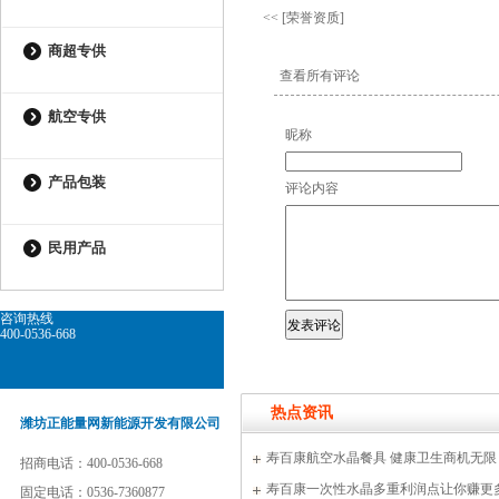
<<
[荣誉资质]
商超专供
查看所有评论
航空专供
昵称
产品包装
评论内容
民用产品
咨询热线
400-0536-668
热点资讯
潍坊正能量网新能源开发有限公司
寿百康航空水晶餐具 健康卫生商机无限
招商电话：400-0536-668
寿百康一次性水晶多重利润点让你赚更多！
固定电话：0536-7360877