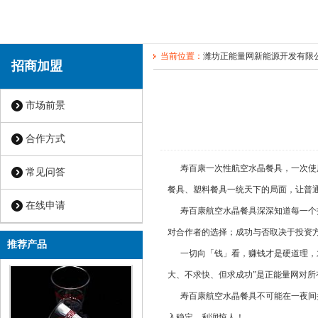
当前位置：
潍坊正能量网新能源开发有限
招商加盟
市场前景
合作方式
寿百康一次性航空水晶餐具，一次使用
常见问答
餐具、塑料餐具一统天下的局面
在线申请
寿百康航空水晶餐具深深知道每一个投资者
对合作者的选择；成功与否取决于投资
推荐产品
一切向「钱」看，赚钱才是硬道理，才
大、不求快、但求成功”是正能量网对所有合
寿百康航空水晶餐具不可能在一夜间把您「摔」进中国
入稳定，利润惊人！