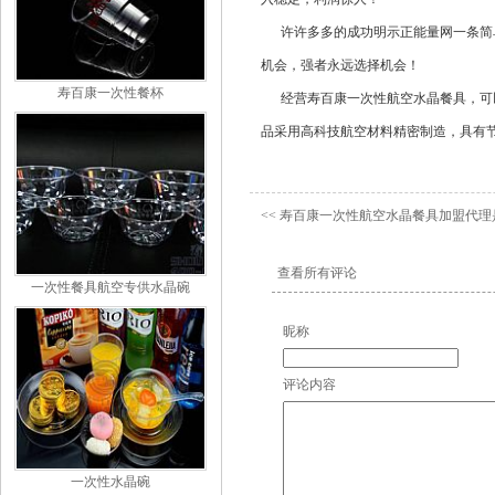
许许多多的成功明示正能量网一条简单的法则
机会，强者永远选择机会！
寿百康一次性餐杯
经营寿百康一次性航空水晶餐具，可以做大
品采用高科技航空材料精密制造，具有节能、安
<<
寿百康一次性航空水晶餐具加盟代理
查看所有评论
一次性餐具航空专供水晶碗
昵称
评论内容
一次性水晶碗