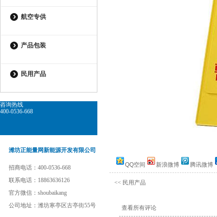
航空专供
产品包装
民用产品
咨询热线
400-0536-668
潍坊正能量网新能源开发有限公司
QQ空间
新浪微博
腾讯微博
招商电话：400-0536-668
联系电话：18863636126
<<
民用产品
官方微信：shoubaikang
公司地址：潍坊寒亭区古亭街55号
查看所有评论