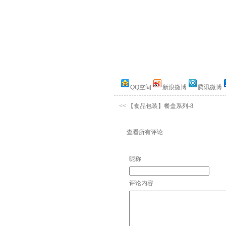
QQ空间
新浪微博
腾讯微博
<<
【食品包装】餐盒系列-8
查看所有评论
昵称
评论内容